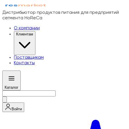
Дистрибьютор продуктов питания для предприятий
сегмента HoReCa
О компании
Клиентам
Поставщикам
Контакты
Каталог
Войти