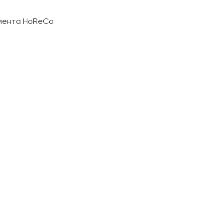
гмента HoReCa