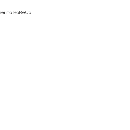
гмента HoReCa