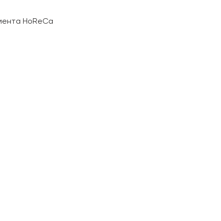
гмента HoReCa