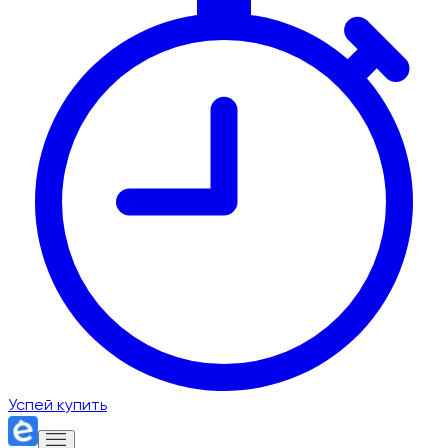
Успей купить