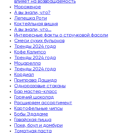
влияет на возвращаемость
Мороженое
А вы знали, что?
Лепешка Роти
Коктейльная вишня
А вы знали, что...
Интересные факты о стручковой фасоли
Смеси сухих бульонов
Тренды 2024 года
Кофе Калипсо
Тренды 2024 года
Моцарелла
Тренды 2024 года
Кордиал
Приправа Дашида
Одноразовые стаканы
Бар мастер-класс
Горячий шоколад
Расширяем ассортимент
Картофельные чипсы
Бобы Эдадаме
Гавайская пицца
Поке, боул и домбури
Томатная паста