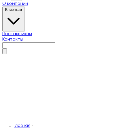
О компании
Клиентам
Поставщикам
Контакты
О компании
Клиентам
Поставщикам
Контакты
Главная